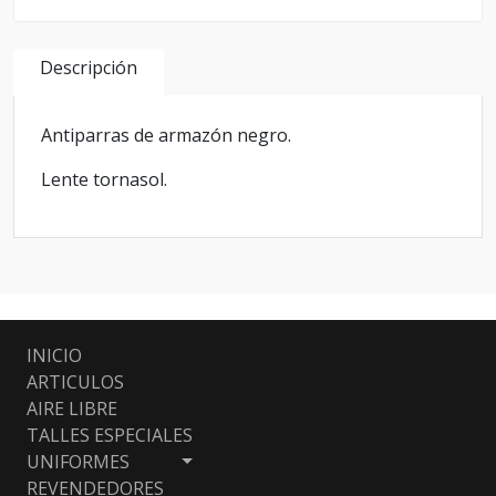
Descripción
Antiparras de armazón negro.
Lente tornasol.
INICIO
ARTICULOS
AIRE LIBRE
TALLES ESPECIALES
UNIFORMES
REVENDEDORES