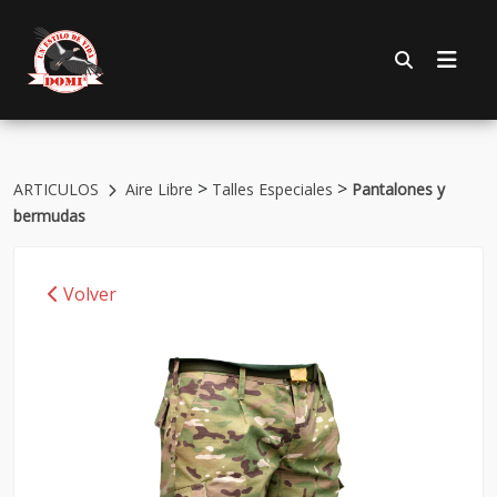
>
>
ARTICULOS
Aire Libre
Talles Especiales
Pantalones y
bermudas
Volver