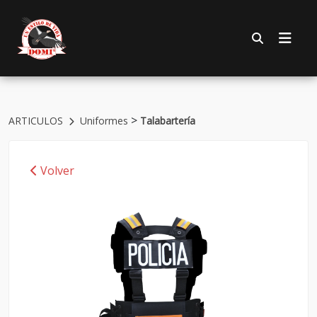
>
ARTICULOS
Uniformes
Talabartería
Volver