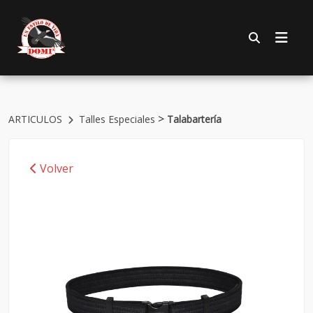
>
ARTICULOS
Talles Especiales
Talabartería
Volver