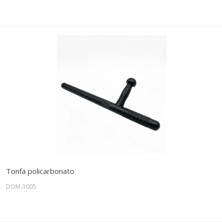
Tonfa policarbonato
DOM-3005