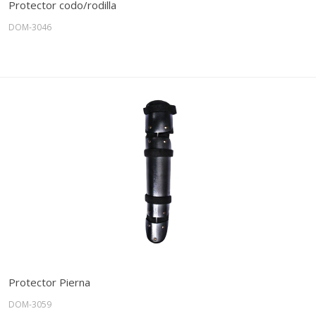
Protector codo/rodilla
DOM-3046
Protector Pierna
DOM-3059