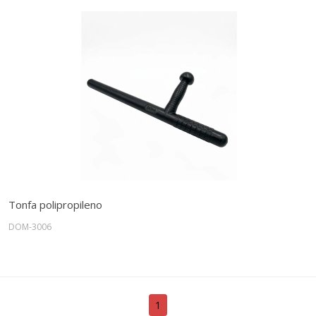
Tonfa polipropileno
DOM-3006
1