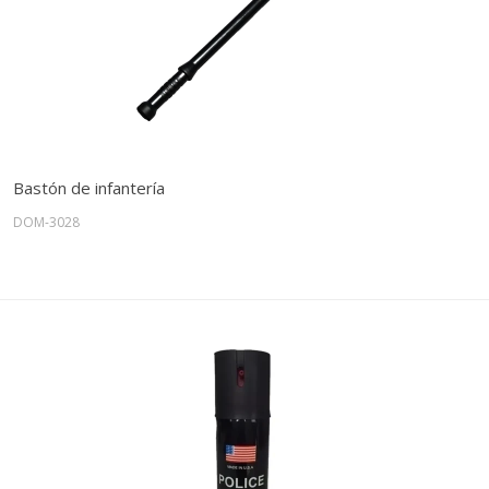
Bastón de infantería
DOM-3028