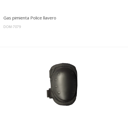
Gas pimienta Police llavero
DOM-7079