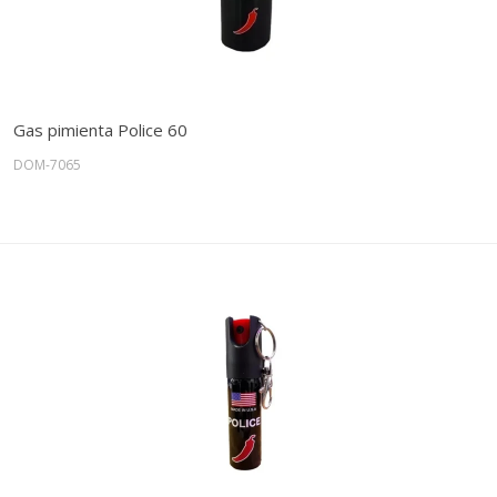
Gas pimienta Police 60
DOM-7065