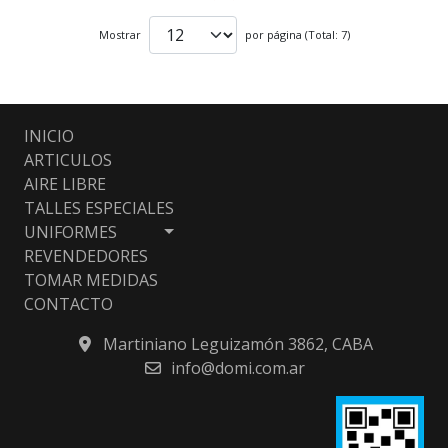
Mostrar
por página (Total: 7)
INICIO
ARTICULOS
AIRE LIBRE
TALLES ESPECIALES
UNIFORMES
REVENDEDORES
TOMAR MEDIDAS
CONTACTO
Martiniano Leguizamón 3862, CABA
info@domi.com.ar