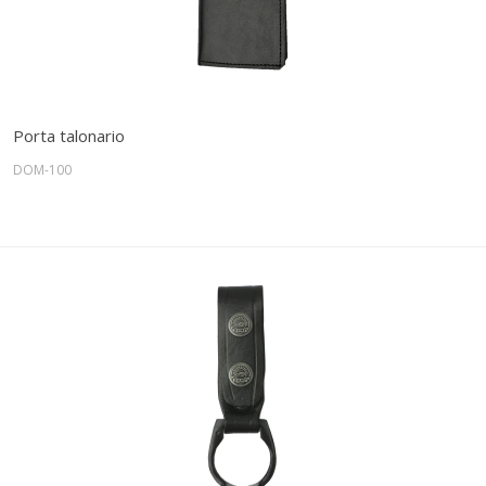
Porta talonario
DOM-100