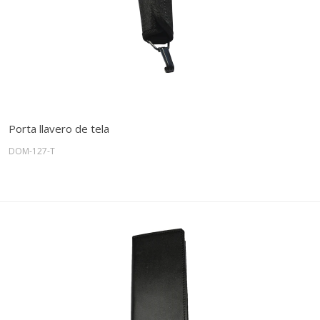
Porta llavero de tela
DOM-127-T