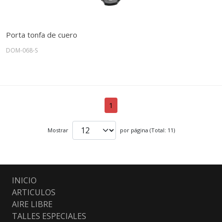
Porta tonfa de cuero
DOM-068-S
1
Mostrar
por página (Total: 11)
INICIO
ARTICULOS
AIRE LIBRE
TALLES ESPECIALES