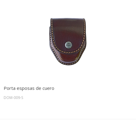
Porta esposas de cuero
DOM-009-S