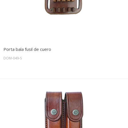
Porta bala fusil de cuero
DOM-049-S