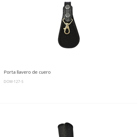
Porta llavero de cuero
DOM-127-S