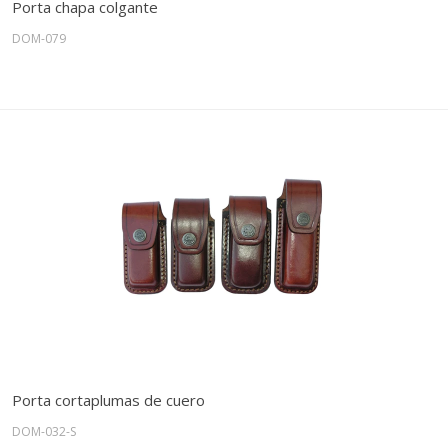
Porta chapa colgante
DOM-079
Porta cortaplumas de cuero
DOM-032-S