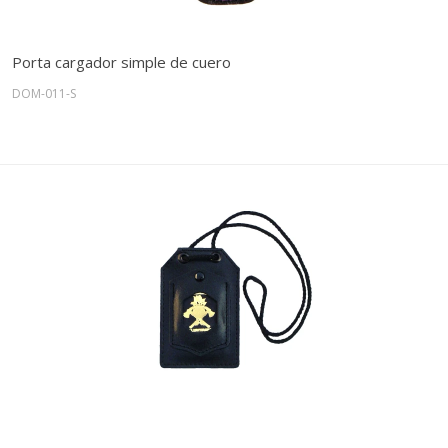
Porta cargador simple de cuero
DOM-011-S