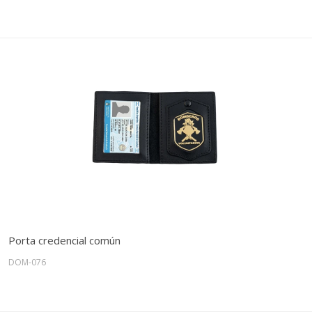
Porta credencial común
DOM-076