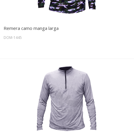
Remera camo manga larga
DOM-1445