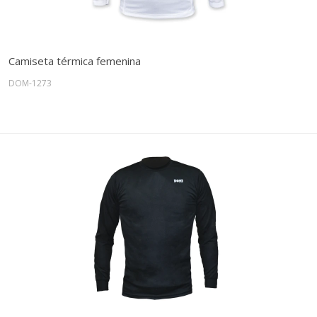
Camiseta térmica femenina
DOM-1273