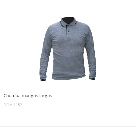
Chomba mangas largas
DOM-1152