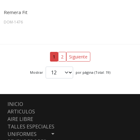
Remera Fit
DOM-1476
1
2
Siguiente
Mostrar
por página (Total: 19)
INICIO
ARTICULOS
AIRE LIBRE
TALLES ESPECIALES
UNIFORMES